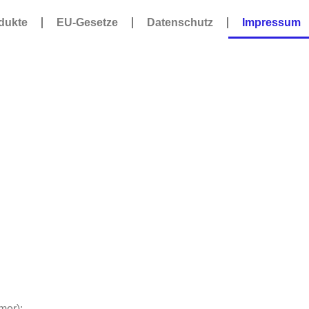
dukte
EU-Gesetze
Datenschutz
Impressum
mer):