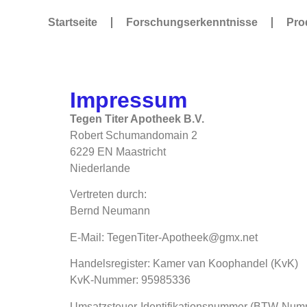
Startseite
Forschungserkenntnisse
Pro
Impressum
Tegen Titer Apotheek B.V.
Robert Schumandomain 2
6229 EN Maastricht
Niederlande
Vertreten durch:
Bernd Neumann
E-Mail: TegenTiter-Apotheek@gmx.net
Handelsregister: Kamer van Koophandel (KvK)
KvK-Nummer: 95985336
Umsatzsteuer-Identifikationsnummer (BTW-Num